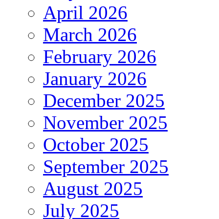
April 2026
March 2026
February 2026
January 2026
December 2025
November 2025
October 2025
September 2025
August 2025
July 2025