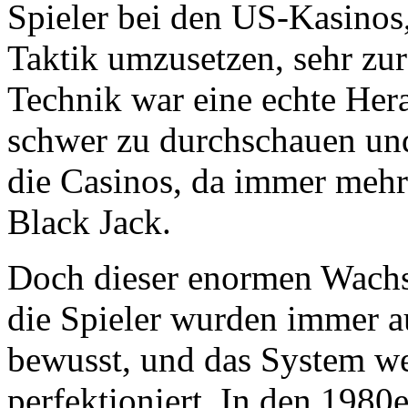
Spieler bei den US-Kasinos,
Taktik umzusetzen, sehr zu
Technik war eine echte Her
schwer zu durchschauen un
die Casinos, da immer mehr 
Black Jack.
Doch dieser enormen Wachst
die Spieler wurden immer a
bewusst, und das System we
perfektioniert. In den 1980