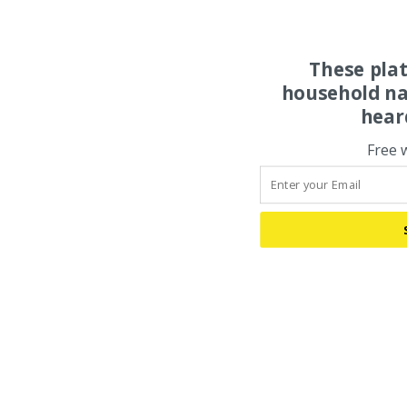
These pla
household na
hear
Free 