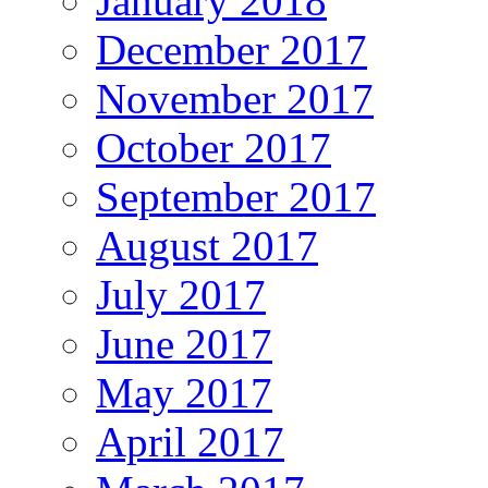
January 2018
December 2017
November 2017
October 2017
September 2017
August 2017
July 2017
June 2017
May 2017
April 2017