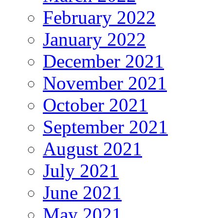
February 2022
January 2022
December 2021
November 2021
October 2021
September 2021
August 2021
July 2021
June 2021
May 2021