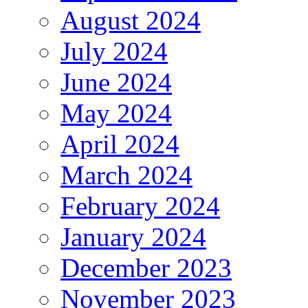
August 2024
July 2024
June 2024
May 2024
April 2024
March 2024
February 2024
January 2024
December 2023
November 2023