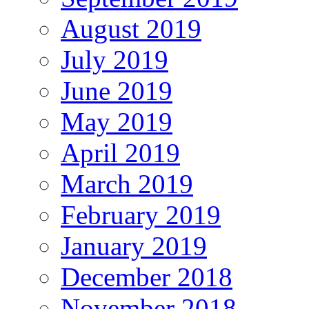
August 2019
July 2019
June 2019
May 2019
April 2019
March 2019
February 2019
January 2019
December 2018
November 2018