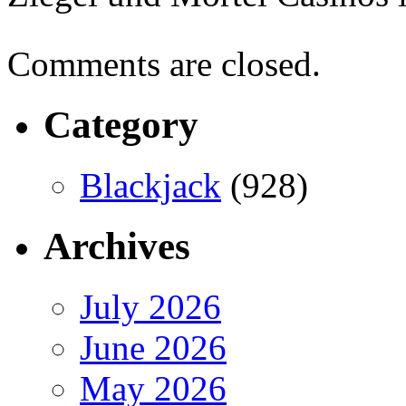
Comments are closed.
Category
Blackjack
(928)
Archives
July 2026
June 2026
May 2026